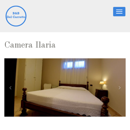
Togg
navig
Camera Ilaria