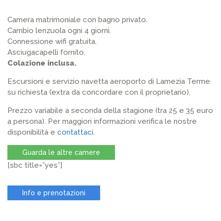
Camera matrimoniale con bagno privato.
Cambio lenzuola ogni 4 giorni.
Connessione wifi gratuita.
Asciugacapelli fornito.
Colazione inclusa.
Escursioni e servizio navetta aeroporto di Lamezia Terme
su richiesta (extra da concordare con il proprietario).
Prezzo variabile a seconda della stagione (tra 25 e 35 euro
a persona). Per maggiori informazioni verifica le nostre
disponibilità e
contattaci
.
Guarda le altre camere
[sbc title=”yes”]
Info e prenotazioni