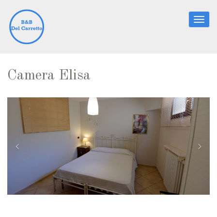
Togg
navig
Camera Elisa