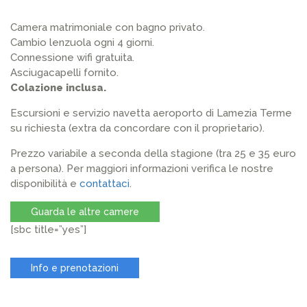
Camera matrimoniale con bagno privato.
Cambio lenzuola ogni 4 giorni.
Connessione wifi gratuita.
Asciugacapelli fornito.
Colazione inclusa.
Escursioni e servizio navetta aeroporto di Lamezia Terme
su richiesta (extra da concordare con il proprietario).
Prezzo variabile a seconda della stagione (tra 25 e 35 euro
a persona). Per maggiori informazioni verifica le nostre
disponibilità e
contattaci
.
Guarda le altre camere
[sbc title=”yes”]
Info e prenotazioni